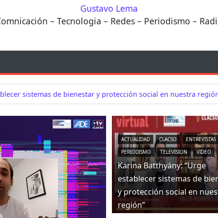
Gustavo Lema
omnicación – Tecnologia – Redes – Periodismo – Rad
blecer sistemas de bienestar y protección social en nuestra regió
ACTUALIDAD
CLACSO
ENTREVISTAS
PERIODISMO
TELEVISION
VIDEO
Karina Batthyány: “Urge
establecer sistemas de bie
y protección social en nues
región”