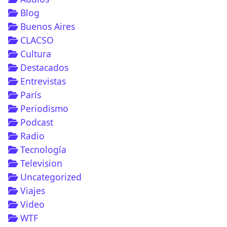
Blog
Buenos Aires
CLACSO
Cultura
ar un celular usado sin tener problemas?
Destacados
Entrevistas
París
Periodismo
Podcast
Radio
Tecnología
Television
Uncategorized
Viajes
Video
WTF