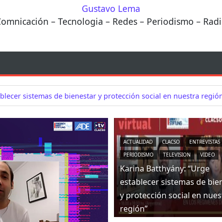
Gustavo Lema
omnicación – Tecnologia – Redes – Periodismo – Rad
blecer sistemas de bienestar y protección social en nuestra regió
ACTUALIDAD
CLACSO
ENTREVISTAS
PERIODISMO
TELEVISION
VIDEO
Karina Batthyány: “Urge
establecer sistemas de bie
y protección social en nues
región”