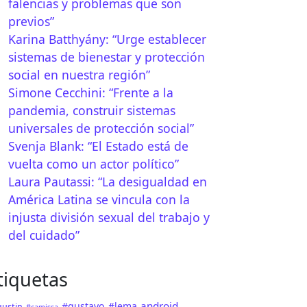
falencias y problemas que son
previos”
Karina Batthyány: “Urge establecer
sistemas de bienestar y protección
social en nuestra región”
Simone Cecchini: “Frente a la
pandemia, construir sistemas
universales de protección social”
Svenja Blank: “El Estado está de
vuelta como un actor político”
Laura Pautassi: “La desigualdad en
América Latina se vincula con la
injusta división sexual del trabajo y
del cuidado”
tiquetas
android
#gustavo
#lema
ustin