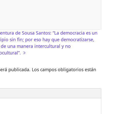
as
entura de Sousa Santos: “La democracia es un
cipio sin fin; por eso hay que democratizarse,
 de una manera intercultural y no
cultural”.
será publicada.
Los campos obligatorios están