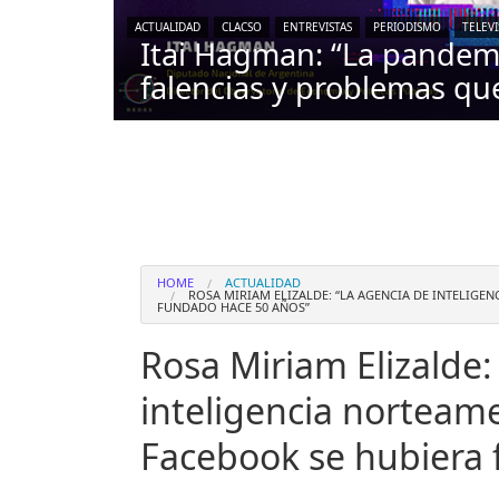
ACTUALIDAD
CLACSO
ENTREVISTAS
PERIODISMO
TELEV
Itai Hagman: “La pande
falencias y problemas qu
HOME
ACTUALIDAD
ROSA MIRIAM ELIZALDE: “LA AGENCIA DE INTELIGE
FUNDADO HACE 50 AÑOS”
Rosa Miriam Elizalde:
inteligencia norteamer
Facebook se hubiera 