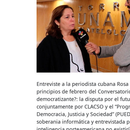
Entreviste a la periodista cubana Rosa
principios de febrero del Conversatori
democratizante?: la disputa por el fut
conjuntamente por CLACSO y el “Progr
Democracia, Justicia y Sociedad” (PUE
soberania informática y entrevistada
inteligencia norteamericana no existi