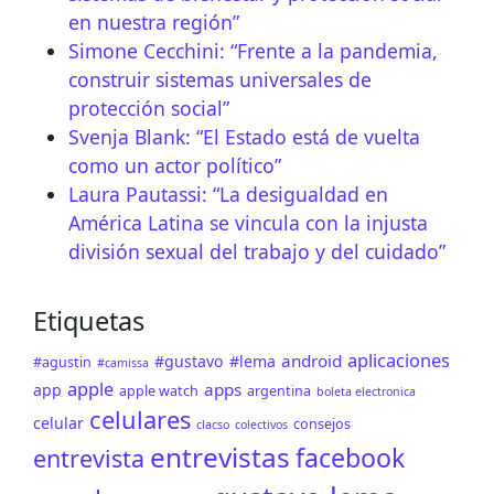
en nuestra región”
Simone Cecchini: “Frente a la pandemia,
construir sistemas universales de
protección social”
Svenja Blank: “El Estado está de vuelta
como un actor político”
Laura Pautassi: “La desigualdad en
América Latina se vincula con la injusta
división sexual del trabajo y del cuidado”
Etiquetas
aplicaciones
android
#gustavo
#lema
#agustin
#camissa
apple
apps
app
apple watch
argentina
boleta electronica
celulares
celular
consejos
clacso
colectivos
entrevistas
facebook
entrevista