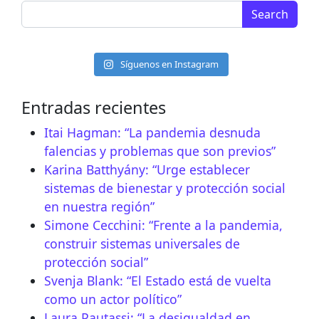
Search for:
Síguenos en Instagram
Entradas recientes
Itai Hagman: “La pandemia desnuda
falencias y problemas que son previos”
Karina Batthyány: “Urge establecer
sistemas de bienestar y protección social
en nuestra región”
Simone Cecchini: “Frente a la pandemia,
construir sistemas universales de
protección social”
Svenja Blank: “El Estado está de vuelta
como un actor político”
Laura Pautassi: “La desigualdad en