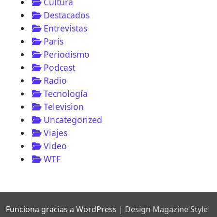
Cultura
Destacados
Entrevistas
París
Periodismo
Podcast
Radio
Tecnología
Television
Uncategorized
Viajes
Video
WTF
Funciona gracias a WordPress
|
Design Magazine Style