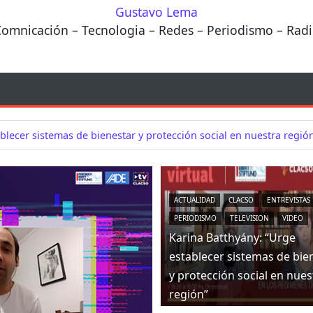
Gustavo Lema
omnicación – Tecnologia – Redes – Periodismo – Rad
blecer sistemas de bienestar y protección social en nuestra regió
ACTUALIDAD
CLACSO
ENTREVISTAS
PERIODISMO
TELEVISION
VIDEO
Karina Batthyány: “Urge
establecer sistemas de bie
y protección social en nues
región”